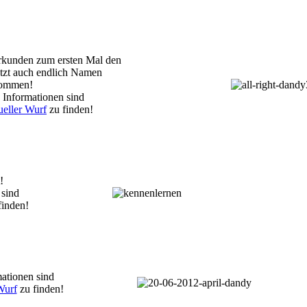
rkunden zum ersten Mal den
etzt auch endlich Namen
ommen!
 Informationen sind
eller Wurf
zu finden!
!
 sind
finden!
ationen sind
Wurf
zu finden!