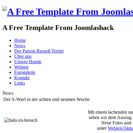
A Free Template From Joomlashack
Home
News
Der Parson Russell Terrier
Über uns
Unsere Hunde
Welpen
Fotogalerie
Kontakt
Links
News
Der A-Wurf in der achten und neunten Woche
Mit einem lachenden u
sehen wir dem Auszug 
Neue Fotos und 
unter
Welpen/Aktue