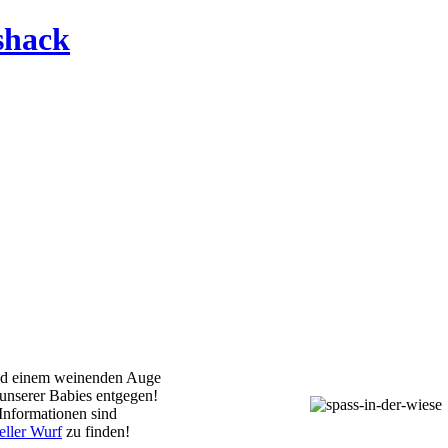
nd einem weinenden Auge
unserer Babies entgegen!
Informationen sind
ller Wurf
zu finden!