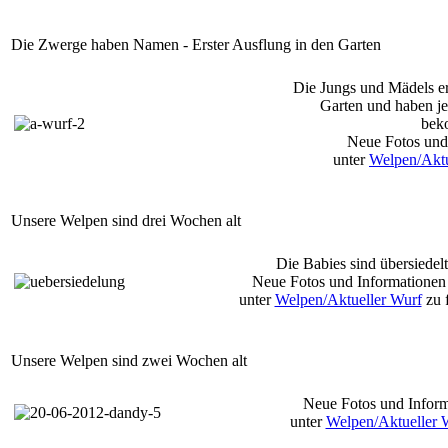
Die Zwerge haben Namen - Erster Ausflung in den Garten
Die Jungs und Mädels e
Garten und haben j
bek
Neue Fotos und
unter
Welpen/Aktu
Unsere Welpen sind drei Wochen alt
Die Babies sind übersiedelt
Neue Fotos und Informationen
unter
Welpen/Aktueller Wurf
zu 
Unsere Welpen sind zwei Wochen alt
Neue Fotos und Inform
unter
Welpen/Aktueller 