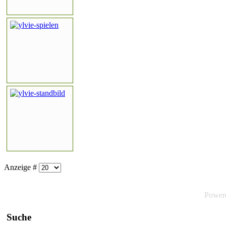
Anzeige #
Power
Suche