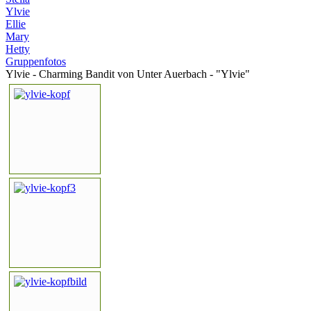
Ylvie
Ellie
Mary
Hetty
Gruppenfotos
Ylvie - Charming Bandit von Unter Auerbach - "Ylvie"