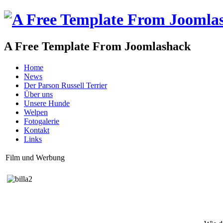
A Free Template From Joomlashack
Home
News
Der Parson Russell Terrier
Über uns
Unsere Hunde
Welpen
Fotogalerie
Kontakt
Links
Film und Werbung