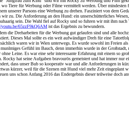
ie "Jungfrau zum Kind" sind wir mit Rocky zu Werbung und Film geko
i wo Tiere für Werbung oder Filme vermittelt werden. Über mindesten fü
inem unserer Parsons eine Werbung zu drehen. Fasziniert von dem Geda
n wir zu. Die Anforderung an den Hund: ein unserschütterliches Wesen, 
auhaarig sein. Die Wahl fiel auf Rocky und so fuhren wir mit ihm nac
://youtu.be/65zzF9kQ6AM
ist das Ergebnis zu bewundern.
em die Dreharbeiten für die Werbung gut gelaufen sind und alle hochzu
tiert. Dieses Mal sollte es ein weit aufwändiger Dreh für eine Tatortfo
sächlich waren wir in Wien unterwegs. Es wurde sowohl im Freien als
 munlmiges Gefühl im Bauch, denn immerhin wurde in der Großstadt, m
 ohne Leine. Es war eine sehr interessante Erfahrung mit einem so g
n. Rocky hat seine Aufgaben bravourös gemeistert und hat immer nur ein
dert, dass unser Bub so kooperativ war und alle Anforderungen in kürze
etwas kürzer, weil für die Szenen mit Hund viel mehr Zeit eingeplant wu
reuen uns schon Anfang 2016 das Endergebnis dieser teilweise doch 